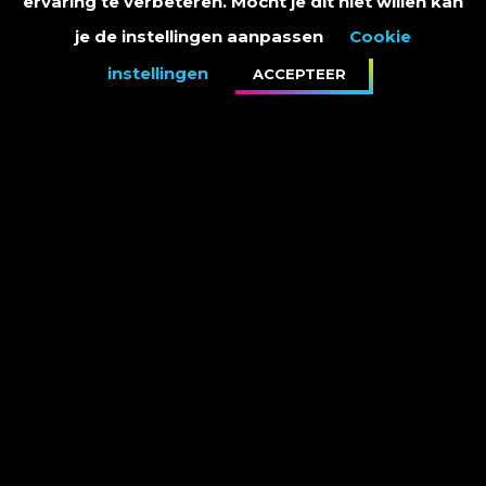
ervaring te verbeteren. Mocht je dit niet willen kan
je de instellingen aanpassen
Cookie
instellingen
ACCEPTEER