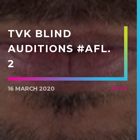
TVK BLIND
AUDITIONS #AFL.
2
16 MARCH 2020
#TVK