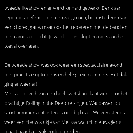
tweede liveshow en er werd keihard gewerkt. Denk aan
repetities, oefenen met een zangcoach, het instuderen van
een choreografie, maar ook het repeteren met de band en
met camera en licht. Je wil dat alles klopt en niets aan het
toeval overlaten.
De tweede show was ook weer een spectaculaire avond
met prachtige optredens en hele goeie nummers. Het dak
ging er weer af!
Melissa liet zich van een heel kwetsbare kant zien door het
prachtige ‘Rolling in the Deep’ te zingen. Wat passen dit
soort nummers ontzettend goed bij haar. We zien steeds
weer een nieuw stukje van Melissa wat mij nieuwsgierig
maakt naar haar volgende optreden.