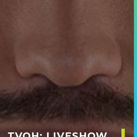
TVOH: LIVESHOW