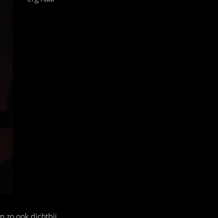
n zo ook dichtbij