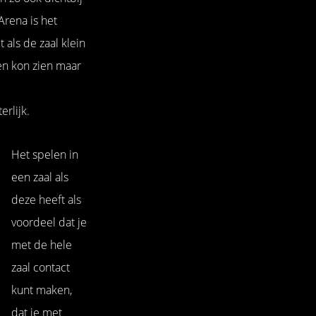
Arena is het
als de zaal klein
een kon zien maar
rlijk.
Het spelen in
een zaal als
deze heeft als
voordeel dat je
met de hele
zaal contact
kunt maken,
dat je met