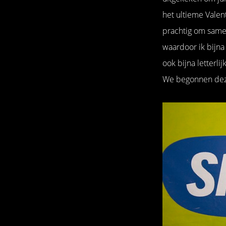
het ultieme Valent
prachtig om samen
waardoor ik bijna
ook bijna letterli
We begonnen deze 