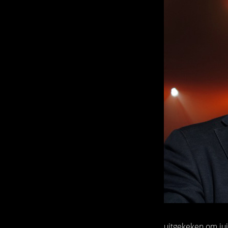
uitgekeken om jui