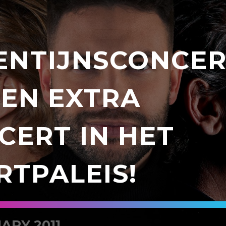
ENTIJNSCONCE
EEN EXTRA
CERT IN HET
RTPALEIS!
ARY 2011