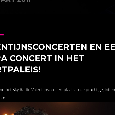
ENTIJNSCONCERTEN EN E
A CONCERT IN HET
TPALEIS!
nd het Sky Radio Valentijnsconcert plaats in de prachtige, intie
dam.