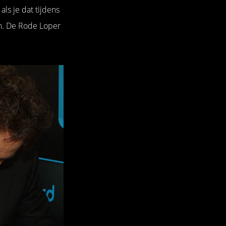
als je dat tijdens
en. De Rode Loper