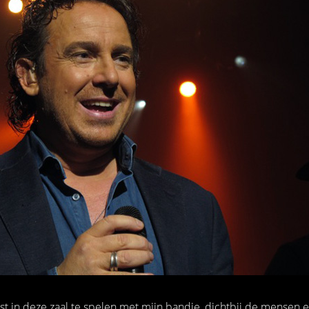
st in deze zaal te spelen met mijn bandje, dichtbij de mensen e