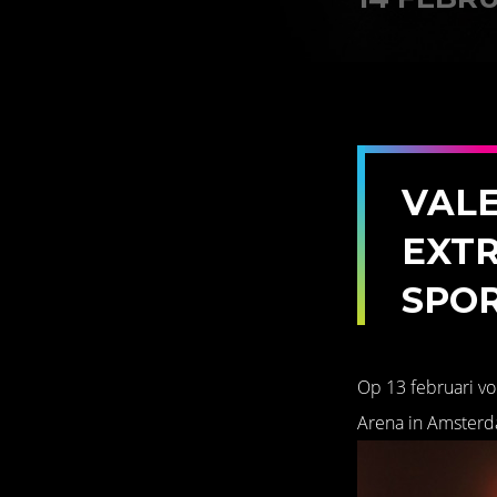
VAL
EXTR
SPOR
Op 13 februari vo
Arena in Amster