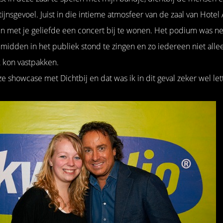
ijnsgevoel. Juist in die intieme atmosfeer van de zaal van Hotel 
 met je geliefde een concert bij te wonen. Het podium was net 
 midden in het publiek stond te zingen en zo iedereen niet all
jk kon vastpakken.
showcase met Dichtbij en dat was ik in dit geval zeker wel lette