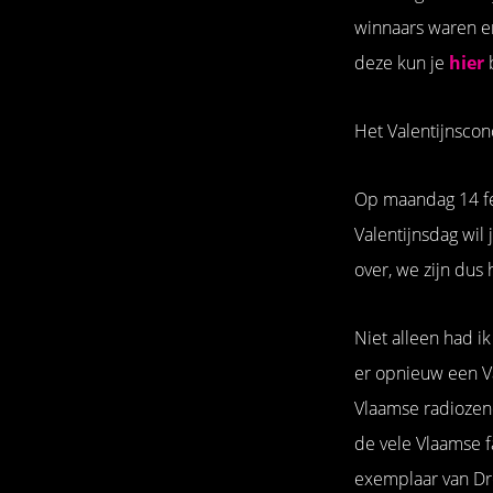
winnaars waren er
deze kun je
hier
Het Valentijnscon
Op maandag 14 feb
Valentijnsdag wil 
over, we zijn dus
Niet alleen had 
er opnieuw een V
Vlaamse radiozend
de vele Vlaamse 
exemplaar van Dro