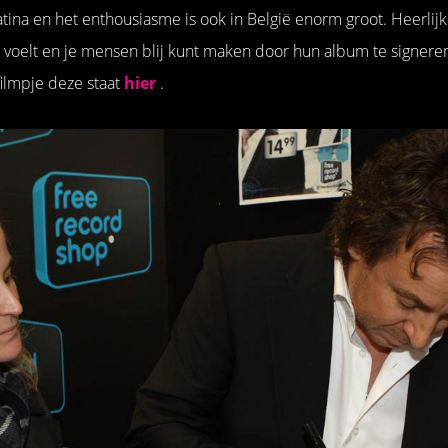
latina en het enthousiasme is ook in België enorm groot. Heerlijk 
 voelt en je mensen blij kunt maken door hun album te signer
ilmpje deze staat
hier
.