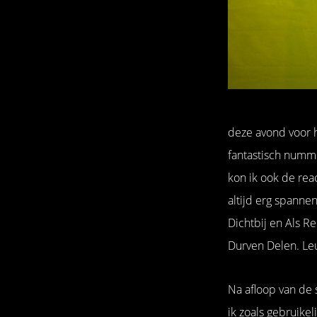
deze avond voor h
fantastisch numm
kon ik ook de reac
altijd erg spannen
Dichtbij en Als 
Durven Delen. Leu
Na afloop van de
ik zoals gebruikel