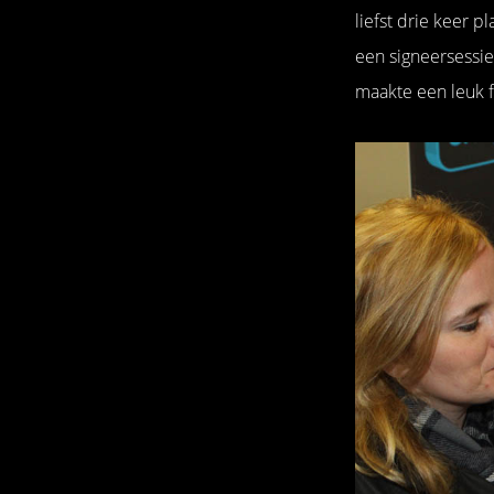
liefst drie keer p
een signeersessie
maakte een leuk f