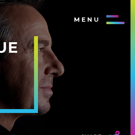
MENU
UE