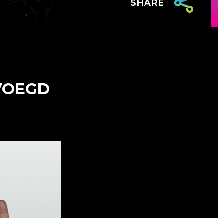
SHARE
VOEGD