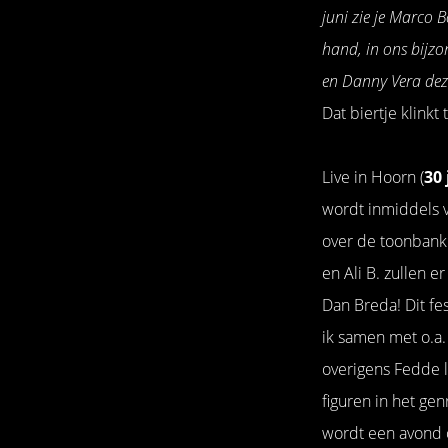
juni zie je Marco B
hand, in ons bijz
en Danny Vera deze
Dat biertje klinkt
Live in Hoorn (
30 
wordt inmiddels 
over de toonbank
en Ali B. zullen e
Dan Breda! Dit fes
ik samen met o.a. 
overigens Fedde 
figuren in het gen
wordt een avond 