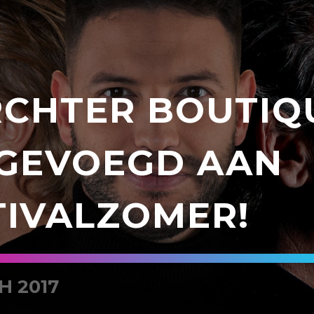
CHTER BOUTIQ
GEVOEGD AAN
TIVALZOMER!
H 2017