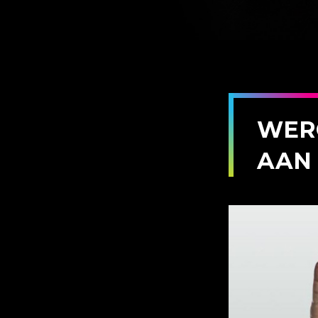
WER
AAN 